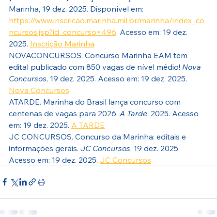
Marinha, 19 dez. 2025. Disponível em: 
https://www.inscricao.marinha.mil.br/marinha/index_co
ncursos.jsp?id_concurso=496
. Acesso em: 19 dez. 
2025. 
Inscrição Marinha
NOVACONCURSOS. Concurso Marinha EAM tem 
edital publicado com 850 vagas de nível médio! 
Nova 
Concursos
, 19 dez. 2025. Acesso em: 19 dez. 2025. 
Nova Concursos
ATARDE. Marinha do Brasil lança concurso com 
centenas de vagas para 2026. 
A Tarde
, 2025. Acesso 
em: 19 dez. 2025. 
A TARDE
JC CONCURSOS. Concurso da Marinha: editais e 
informações gerais. 
JC Concursos
, 19 dez. 2025. 
Acesso em: 19 dez. 2025. 
JC Concursos