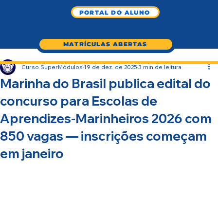
PORTAL DO ALUNO
MATRÍCULAS ABERTAS
Curso SuperMódulos
19 de dez. de 2025
3 min de leitura
Marinha do Brasil publica edital do
concurso para Escolas de
Aprendizes-Marinheiros 2026 com
850 vagas — inscrições começam
em janeiro