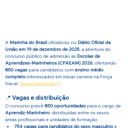
A 
Marinha do Brasil
 oficializou, no 
Diário Oficial da 
União em 19 de dezembro de 2025
, a abertura do 
concurso público de admissão às 
Escolas de 
Aprendizes-Marinheiros (CPAEAM) 2026
, ofertando 
850 vagas
 para candidatos com 
ensino médio 
completo
 interessados em iniciar carreira na Força 
Naval. 
Nova Concursos+1
📍 
Vagas e distribuição
O concurso prevê 
850 oportunidades
 para o cargo de 
Aprendiz-Marinheiro
, distribuídas entre os sexos, 
áreas profissionais e unidades de formação:
754 vagas para candidatos do sexo masculino
 e 