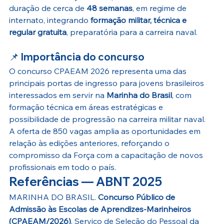
duração de cerca de 
48 semanas
, em regime de 
internato, integrando 
formação militar, técnica e 
regular gratuita
, preparatória para a carreira naval.
📌 
Importância do concurso
O concurso CPAEAM 2026 representa uma das 
principais portas de ingresso para jovens brasileiros 
interessados em servir na 
Marinha do Brasil
, com 
formação técnica em áreas estratégicas e 
possibilidade de progressão na carreira militar naval. 
A oferta de 850 vagas amplia as oportunidades em 
relação às edições anteriores, reforçando o 
compromisso da Força com a capacitação de novos 
profissionais em todo o país.
Referências — ABNT 2025
MARINHA DO BRASIL. 
Concurso Público de 
Admissão às Escolas de Aprendizes-Marinheiros 
(CPAEAM/2026)
. Serviço de Seleção do Pessoal da 