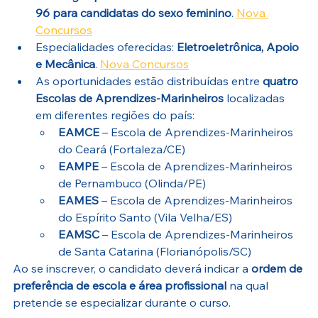
96 para candidatas do sexo feminino
. 
Nova 
Concursos
Especialidades oferecidas: 
Eletroeletrônica, Apoio 
e Mecânica
. 
Nova Concursos
As oportunidades estão distribuídas entre 
quatro 
Escolas de Aprendizes-Marinheiros
 localizadas 
em diferentes regiões do país:
EAMCE
 – Escola de Aprendizes-Marinheiros 
do Ceará (Fortaleza/CE)
EAMPE
 – Escola de Aprendizes-Marinheiros 
de Pernambuco (Olinda/PE)
EAMES
 – Escola de Aprendizes-Marinheiros 
do Espírito Santo (Vila Velha/ES)
EAMSC
 – Escola de Aprendizes-Marinheiros 
de Santa Catarina (Florianópolis/SC)
Ao se inscrever, o candidato deverá indicar a 
ordem de 
preferência de escola e área profissional
 na qual 
pretende se especializar durante o curso.