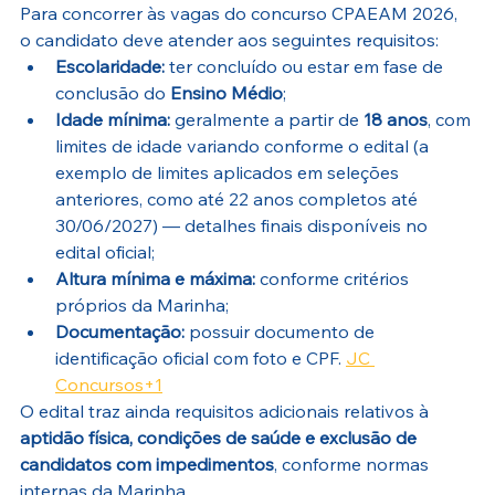
Para concorrer às vagas do concurso CPAEAM 2026, 
o candidato deve atender aos seguintes requisitos:
Escolaridade:
 ter concluído ou estar em fase de 
conclusão do 
Ensino Médio
;
Idade mínima:
 geralmente a partir de 
18 anos
, com 
limites de idade variando conforme o edital (a 
exemplo de limites aplicados em seleções 
anteriores, como até 22 anos completos até 
30/06/2027) — detalhes finais disponíveis no 
edital oficial;
Altura mínima e máxima:
 conforme critérios 
próprios da Marinha;
Documentação:
 possuir documento de 
identificação oficial com foto e CPF. 
JC 
Concursos+1
O edital traz ainda requisitos adicionais relativos à 
aptidão física, condições de saúde e exclusão de 
candidatos com impedimentos
, conforme normas 
internas da Marinha.