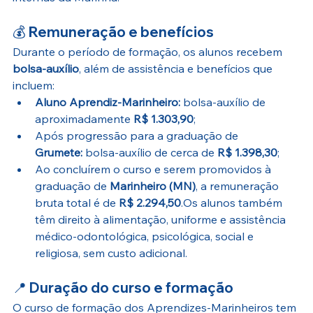
💰 
Remuneração e benefícios
Durante o período de formação, os alunos recebem 
bolsa-auxílio
, além de assistência e benefícios que 
incluem:
Aluno Aprendiz-Marinheiro:
 bolsa-auxílio de 
aproximadamente 
R$ 1.303,90
;
Após progressão para a graduação de 
Grumete:
 bolsa-auxílio de cerca de 
R$ 1.398,30
;
Ao concluírem o curso e serem promovidos à 
graduação de 
Marinheiro (MN)
, a remuneração 
bruta total é de 
R$ 2.294,50
.Os alunos também 
têm direito à alimentação, uniforme e assistência 
médico-odontológica, psicológica, social e 
religiosa, sem custo adicional.
📍 
Duração do curso e formação
O curso de formação dos Aprendizes-Marinheiros tem 