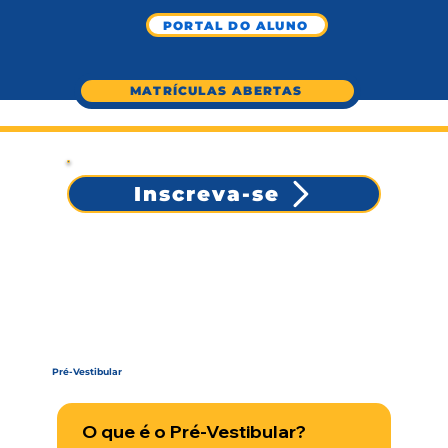
PORTAL DO ALUNO
MATRÍCULAS ABERTAS
Inscreva-se
Pré-Vestibular
O que é o Pré-Vestibular?