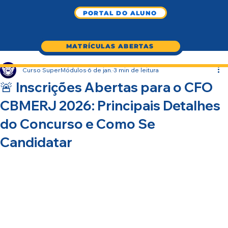
PORTAL DO ALUNO
MATRÍCULAS ABERTAS
Curso SuperMódulos
6 de jan.
3 min de leitura
🚨 Inscrições Abertas para o CFO
CBMERJ 2026: Principais Detalhes
do Concurso e Como Se
Candidatar