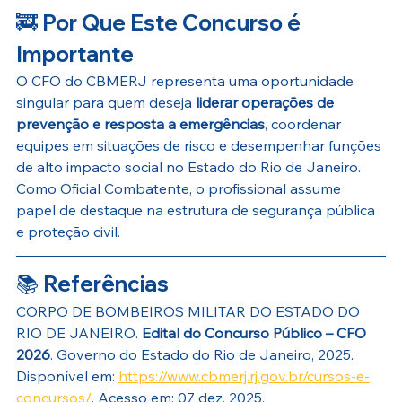
🚒 
Por Que Este Concurso é 
Importante
O CFO do CBMERJ representa uma oportunidade 
singular para quem deseja 
liderar operações de 
prevenção e resposta a emergências
, coordenar 
equipes em situações de risco e desempenhar funções 
de alto impacto social no Estado do Rio de Janeiro. 
Como Oficial Combatente, o profissional assume 
papel de destaque na estrutura de segurança pública 
e proteção civil. 
📚 
Referências
CORPO DE BOMBEIROS MILITAR DO ESTADO DO 
RIO DE JANEIRO. 
Edital do Concurso Público – CFO 
2026
. Governo do Estado do Rio de Janeiro, 2025. 
Disponível em: 
https://www.cbmerj.rj.gov.br/cursos-e-
concursos/
. Acesso em: 07 dez. 2025. 