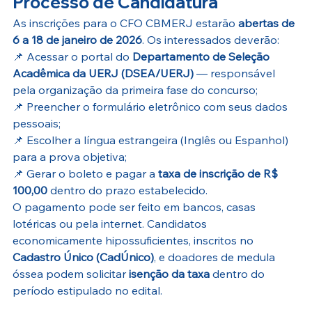
Processo de Candidatura
As inscrições para o CFO CBMERJ estarão 
abertas de 
6 a 18 de janeiro de 2026
. Os interessados deverão:
📌 Acessar o portal do 
Departamento de Seleção 
Acadêmica da UERJ (DSEA/UERJ)
 — responsável 
pela organização da primeira fase do concurso;
📌 Preencher o formulário eletrônico com seus dados 
pessoais;
📌 Escolher a língua estrangeira (Inglês ou Espanhol) 
para a prova objetiva;
📌 Gerar o boleto e pagar a 
taxa de inscrição de R$ 
100,00
 dentro do prazo estabelecido. 
O pagamento pode ser feito em bancos, casas 
lotéricas ou pela internet. Candidatos 
economicamente hipossuficientes, inscritos no 
Cadastro Único (CadÚnico)
, e doadores de medula 
óssea podem solicitar 
isenção da taxa
 dentro do 
período estipulado no edital. 