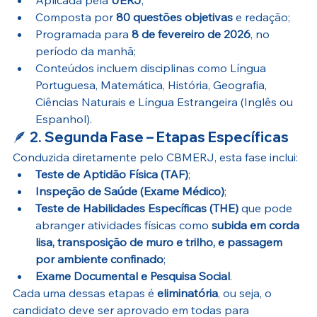
Composta por 
80 questões objetivas
 e redação;
Programada para 
8 de fevereiro de 2026
, no 
período da manhã;
Conteúdos incluem disciplinas como Língua 
Portuguesa, Matemática, História, Geografia, 
Ciências Naturais e Língua Estrangeira (Inglês ou 
Espanhol). 
🪶 
2. Segunda Fase – Etapas Específicas
Conduzida diretamente pelo CBMERJ, esta fase inclui:
Teste de Aptidão Física (TAF)
;
Inspeção de Saúde (Exame Médico)
;
Teste de Habilidades Específicas (THE)
 que pode 
abranger atividades físicas como 
subida em corda 
lisa, transposição de muro e trilho, e passagem 
por ambiente confinado
;
Exame Documental e Pesquisa Social
. 
Cada uma dessas etapas é 
eliminatória
, ou seja, o 
candidato deve ser aprovado em todas para 