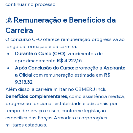
continuar no processo.
💰 
Remuneração e Benefícios da 
Carreira
O concurso CFO oferece remuneração progressiva ao 
longo da formação e da carreira:
Durante o Curso (CFO):
 vencimentos de 
aproximadamente 
R$ 4.227,16
;
Após Conclusão do Curso:
 promoção a 
Aspirante 
a Oficial
 com remuneração estimada em 
R$ 
9.313,32
. 
Além disso, a carreira militar no CBMERJ inclui 
benefícios complementares
, como assistência médica, 
progressão funcional, estabilidade e adicionais por 
tempo de serviço e risco, conforme legislação 
específica das Forças Armadas e corporações 
militares estaduais. 