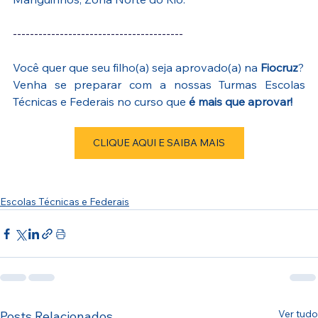
----------------------------------------
Você quer que seu filho(a) seja aprovado(a) na 
Fiocruz
?
Venha se preparar com a nossas Turmas Escolas 
Técnicas e Federais no curso que 
é mais que aprovar!
CLIQUE AQUI E SAIBA MAIS
Escolas Técnicas e Federais
Ver tudo
Posts Relacionados