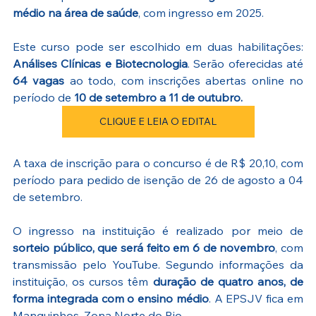
médio na área de saúde
, com ingresso em 2025.
Este curso pode ser escolhido em duas habilitações: 
Análises Clínicas e Biotecnologia
. Serão oferecidas até 
64 vagas
 ao todo, com inscrições abertas online no 
período de 
10 de setembro a 11 de outubro. 
CLIQUE E LEIA O EDITAL
A taxa de inscrição para o concurso é de R$ 20,10, com 
período para pedido de isenção de 26 de agosto a 04 
de setembro.
O ingresso na instituição é realizado por meio de 
sorteio público, que será feito em 6 de novembro
, com 
transmissão pelo YouTube. Segundo informações da 
instituição, os cursos têm 
duração de quatro anos, de 
forma integrada com o ensino médio
. A EPSJV fica em 
Manguinhos, Zona Norte do Rio.