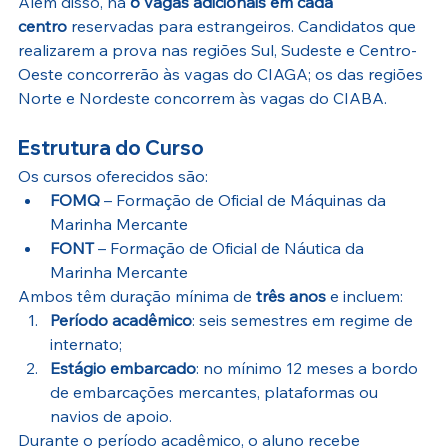
Além disso, há 
6 vagas adicionais em cada 
centro
 reservadas para estrangeiros. Candidatos que 
realizarem a prova nas regiões Sul, Sudeste e Centro-
Oeste concorrerão às vagas do CIAGA; os das regiões 
Norte e Nordeste concorrem às vagas do CIABA.
Estrutura do Curso
Os cursos oferecidos são:
FOMQ
 – Formação de Oficial de Máquinas da 
Marinha Mercante
FONT
 – Formação de Oficial de Náutica da 
Marinha Mercante
Ambos têm duração mínima de 
três anos
 e incluem:
Período acadêmico
: seis semestres em regime de 
internato;
Estágio embarcado
: no mínimo 12 meses a bordo 
de embarcações mercantes, plataformas ou 
navios de apoio.
Durante o período acadêmico, o aluno recebe 