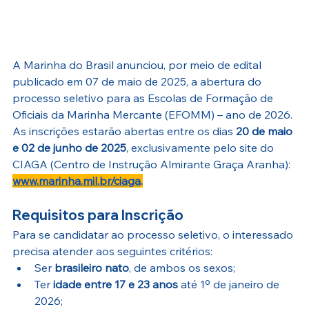
A Marinha do Brasil anunciou, por meio de edital 
publicado em 07 de maio de 2025, a abertura do 
processo seletivo para as Escolas de Formação de 
Oficiais da Marinha Mercante (EFOMM) – ano de 2026. 
As inscrições estarão abertas entre os dias 
20 de maio 
e 02 de junho de 2025
, exclusivamente pelo site do 
CIAGA (Centro de Instrução Almirante Graça Aranha): 
www.marinha.mil.br/ciaga
.
Requisitos para Inscrição
Para se candidatar ao processo seletivo, o interessado 
precisa atender aos seguintes critérios:
Ser 
brasileiro nato
, de ambos os sexos;
Ter 
idade entre 17 e 23 anos
 até 1º de janeiro de 
2026;