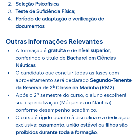
Seleção Psicofísica
;
Teste de Suficiência Física
;
Período de adaptação e verificação de 
documentos
.
Outras Informações Relevantes
A formação é 
gratuita
 e de 
nível superior
, 
conferindo o título de 
Bacharel em Ciências 
Náuticas
.
O candidato que concluir todas as fases com 
aproveitamento será declarado 
Segundo-Tenente 
da Reserva de 2ª Classe da Marinha (RM2)
.
Após o 2º semestre do curso, o aluno escolherá 
sua especialização (Máquinas ou Náutica) 
conforme desempenho acadêmico.
O curso é rígido quanto à disciplina e à dedicação 
exclusiva: 
casamento, união estável ou filhos são 
proibidos durante toda a formação
.