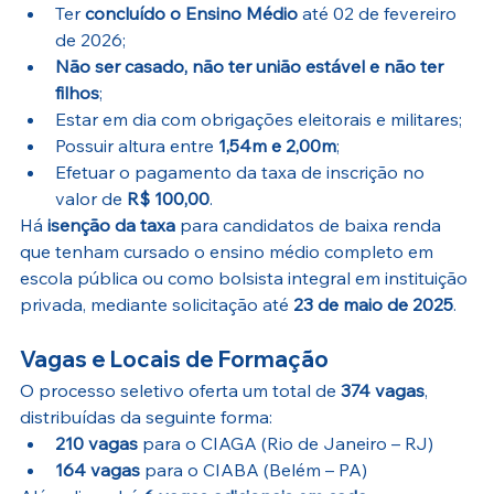
Ter 
concluído o Ensino Médio
 até 02 de fevereiro 
de 2026;
Não ser casado, não ter união estável e não ter 
filhos
;
Estar em dia com obrigações eleitorais e militares;
Possuir altura entre 
1,54m e 2,00m
;
Efetuar o pagamento da taxa de inscrição no 
valor de 
R$ 100,00
.
Há 
isenção da taxa
 para candidatos de baixa renda 
que tenham cursado o ensino médio completo em 
escola pública ou como bolsista integral em instituição 
privada, mediante solicitação até 
23 de maio de 2025
.
Vagas e Locais de Formação
O processo seletivo oferta um total de 
374 vagas
, 
distribuídas da seguinte forma:
210 vagas
 para o CIAGA (Rio de Janeiro – RJ)
164 vagas
 para o CIABA (Belém – PA)