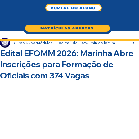
PORTAL DO ALUNO
MATRÍCULAS ABERTAS
Curso SuperMódulos
20 de mai. de 2025
3 min de leitura
Edital EFOMM 2026: Marinha Abre
Inscrições para Formação de
Oficiais com 374 Vagas