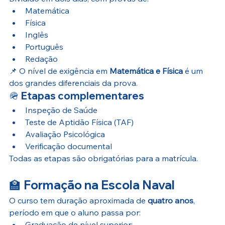
Matemática
Física
Inglês
Português
Redação
📌 O nível de exigência em 
Matemática e Física
 é um 
dos grandes diferenciais da prova.
🪖 
Etapas complementares
Inspeção de Saúde
Teste de Aptidão Física (TAF)
Avaliação Psicológica
Verificação documental
Todas as etapas são obrigatórias para a matrícula.
🏫 
Formação na Escola Naval
O curso tem duração aproximada de 
quatro anos
, 
período em que o aluno passa por:
Graduação de nível superior;