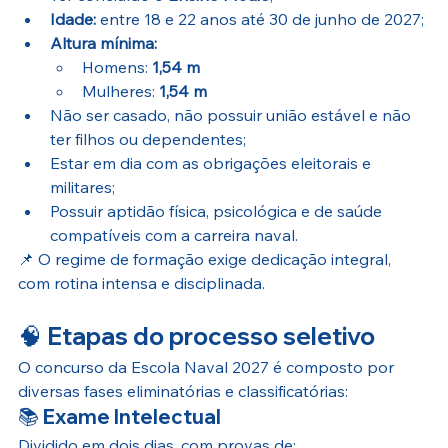
Idade:
 entre 18 e 22 anos até 30 de junho de 2027;
Altura mínima:
Homens: 
1,54 m
Mulheres: 
1,54 m
Não ser casado, não possuir união estável e não 
ter filhos ou dependentes;
Estar em dia com as obrigações eleitorais e 
militares;
Possuir aptidão física, psicológica e de saúde 
compatíveis com a carreira naval.
📌 O regime de formação exige dedicação integral, 
com rotina intensa e disciplinada.
🧠 
Etapas do processo seletivo
O concurso da Escola Naval 2027 é composto por 
diversas fases eliminatórias e classificatórias:
📚 
Exame Intelectual
Dividido em dois dias, com provas de: