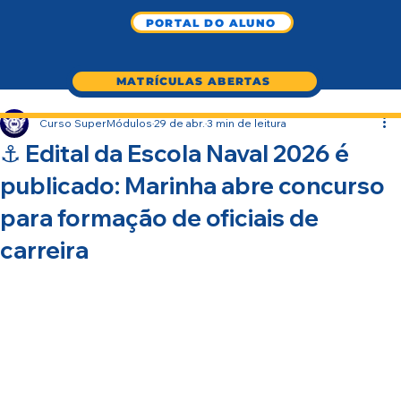
PORTAL DO ALUNO
MATRÍCULAS ABERTAS
Curso SuperMódulos
29 de abr.
3 min de leitura
⚓ Edital da Escola Naval 2026 é
publicado: Marinha abre concurso
para formação de oficiais de
carreira