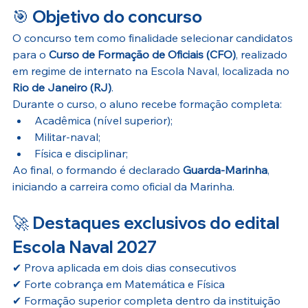
🎯 
Objetivo do concurso
O concurso tem como finalidade selecionar candidatos 
para o 
Curso de Formação de Oficiais (CFO)
, realizado 
em regime de internato na Escola Naval, localizada no 
Rio de Janeiro (RJ)
.
Durante o curso, o aluno recebe formação completa:
Acadêmica (nível superior);
Militar-naval;
Física e disciplinar;
Ao final, o formando é declarado 
Guarda-Marinha
, 
iniciando a carreira como oficial da Marinha.
🚀 
Destaques exclusivos do edital 
Escola Naval 2027
✔ Prova aplicada em dois dias consecutivos
✔ Forte cobrança em Matemática e Física
✔ Formação superior completa dentro da instituição