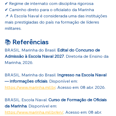
✔ Regime de internato com disciplina rigorosa
✔ Caminho direto para o oficialato da Marinha
📌 A Escola Naval é considerada uma das instituições 
mais prestigiadas do país na formação de líderes 
militares.
📚 
Referências
BRASIL. Marinha do Brasil. 
Edital do Concurso de 
Admissão à Escola Naval 2027
. Diretoria de Ensino da 
Marinha, 2026.
BRASIL. Marinha do Brasil. 
Ingresso na Escola Naval 
— informações oficiais
. Disponível em: 
https://www.marinha.mil.br
. Acesso em: 08 abr. 2026.
BRASIL. Escola Naval. 
Curso de Formação de Oficiais 
da Marinha
. Disponível em: 
https://www.marinha.mil.br/en/
. Acesso em: 08 abr. 