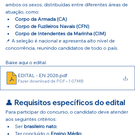
ambos os sexos, distribuídas entre diferentes áreas de 
atuação, como:
Corpo da Armada (CA)
Corpo de Fuzileiros Navais (CFN)
Corpo de Intendentes da Marinha (CIM)
📌 A seleção é nacional e apresenta alto nível de 
concorrência, reunindo candidatos de todo o país.
Baixe aqui o edital.
EDITAL - EN 2026
.pdf
Fazer download de PDF • 1.07MB
👤 
Requisitos específicos do edital
Para participar do concurso, o candidato deve atender 
aos seguintes critérios:
Ser 
brasileiro nato
;
Ter concluído o 
Ensino Médio
;