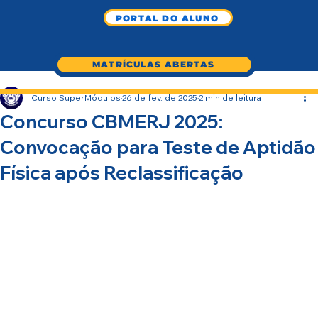
PORTAL DO ALUNO
MATRÍCULAS ABERTAS
Curso SuperMódulos
26 de fev. de 2025
2 min de leitura
Concurso CBMERJ 2025:
Convocação para Teste de Aptidão
Física após Reclassificação