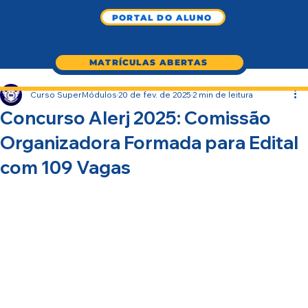
PORTAL DO ALUNO
MATRÍCULAS ABERTAS
Curso SuperMódulos
20 de fev. de 2025
2 min de leitura
Concurso Alerj 2025: Comissão
Organizadora Formada para Edital
com 109 Vagas