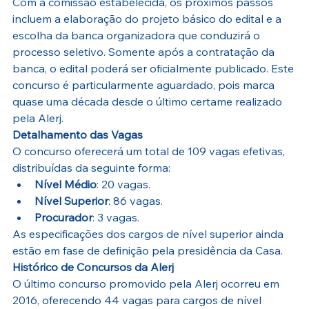
Com a comissão estabelecida, os próximos passos 
incluem a elaboração do projeto básico do edital e a 
escolha da banca organizadora que conduzirá o 
processo seletivo. Somente após a contratação da 
banca, o edital poderá ser oficialmente publicado. Este 
concurso é particularmente aguardado, pois marca 
quase uma década desde o último certame realizado 
pela Alerj.
Detalhamento das Vagas
O concurso oferecerá um total de 109 vagas efetivas, 
distribuídas da seguinte forma:
Nível Médio
: 20 vagas.
Nível Superior
: 86 vagas.
Procurador
: 3 vagas.
As especificações dos cargos de nível superior ainda 
estão em fase de definição pela presidência da Casa.
Histórico de Concursos da Alerj
O último concurso promovido pela Alerj ocorreu em 
2016, oferecendo 44 vagas para cargos de nível 