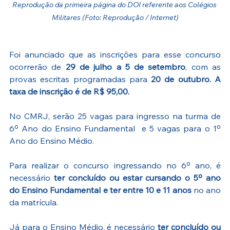
Reprodução da primeira página do DOI referente aos Colégios 
Militares (Foto: Reprodução / Internet)
Foi anunciado que as inscrições para esse concurso 
ocorrerão de 
29 de julho a 5 de setembro
, com as 
provas escritas programadas para 
20 de outubro. A 
taxa de inscrição é de R$ 95,00. 
No CMRJ, serão 25 vagas para ingresso na turma de 
6º Ano do Ensino Fundamental  e 5 vagas para o 1º 
Ano do Ensino Médio. 
Para realizar o concurso ingressando no 6º ano, é 
necessário 
ter concluído ou estar cursando o 5º ano 
do Ensino Fundamental e ter entre 10 e 11 anos
 no ano 
da matrícula. 
Já para o Ensino Médio, é necessário 
ter concluído ou 