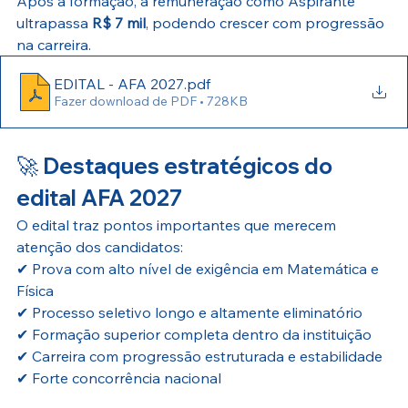
Após a formação, a remuneração como Aspirante 
ultrapassa 
R$ 7 mil
, podendo crescer com progressão 
na carreira.
EDITAL - AFA 2027
.pdf
Fazer download de PDF • 728KB
🚀 
Destaques estratégicos do 
edital AFA 2027
O edital traz pontos importantes que merecem 
atenção dos candidatos:
✔ Prova com alto nível de exigência em Matemática e 
Física
✔ Processo seletivo longo e altamente eliminatório
✔ Formação superior completa dentro da instituição
✔ Carreira com progressão estruturada e estabilidade
✔ Forte concorrência nacional