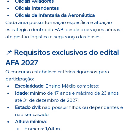
Oficiais Aviadores
Oficiais Intendentes
Oficiais de Infantaria da Aeronáutica
Cada área possui formação específica e atuação 
estratégica dentro da FAB, desde operações aéreas 
até gestão logística e segurança das bases.
📌 
Requisitos exclusivos do edital 
AFA 2027
O concurso estabelece critérios rigorosos para 
participação:
Escolaridade:
 Ensino Médio completo;
Idade:
 mínimo de 17 anos e máximo de 23 anos 
até 31 de dezembro de 2027;
Estado civil:
 não possuir filhos ou dependentes e 
não ser casado;
Altura mínima:
Homens: 
1,64 m