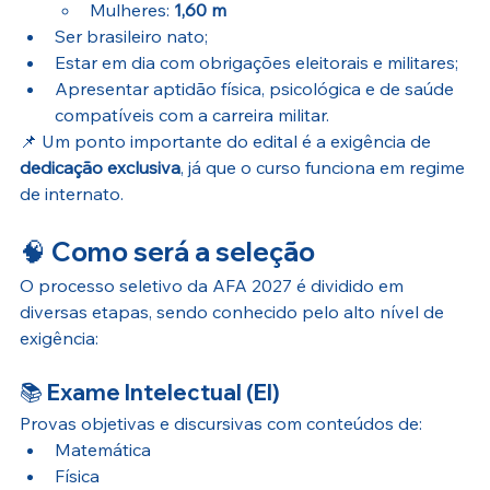
Mulheres: 
1,60 m
Ser brasileiro nato;
Estar em dia com obrigações eleitorais e militares;
Apresentar aptidão física, psicológica e de saúde 
compatíveis com a carreira militar.
📌 Um ponto importante do edital é a exigência de 
dedicação exclusiva
, já que o curso funciona em regime 
de internato.
🧠 
Como será a seleção
O processo seletivo da AFA 2027 é dividido em 
diversas etapas, sendo conhecido pelo alto nível de 
exigência:
📚 
Exame Intelectual (EI)
Provas objetivas e discursivas com conteúdos de:
Matemática
Física