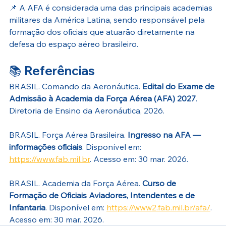
📌 A AFA é considerada uma das principais academias 
militares da América Latina, sendo responsável pela 
formação dos oficiais que atuarão diretamente na 
defesa do espaço aéreo brasileiro.
📚 
Referências
BRASIL. Comando da Aeronáutica. 
Edital do Exame de 
Admissão à Academia da Força Aérea (AFA) 2027
. 
Diretoria de Ensino da Aeronáutica, 2026.
BRASIL. Força Aérea Brasileira. 
Ingresso na AFA — 
informações oficiais
. Disponível em: 
https://www.fab.mil.br
. Acesso em: 30 mar. 2026.
BRASIL. Academia da Força Aérea. 
Curso de 
Formação de Oficiais Aviadores, Intendentes e de 
Infantaria
. Disponível em: 
https://www2.fab.mil.br/afa/
. 
Acesso em: 30 mar. 2026.