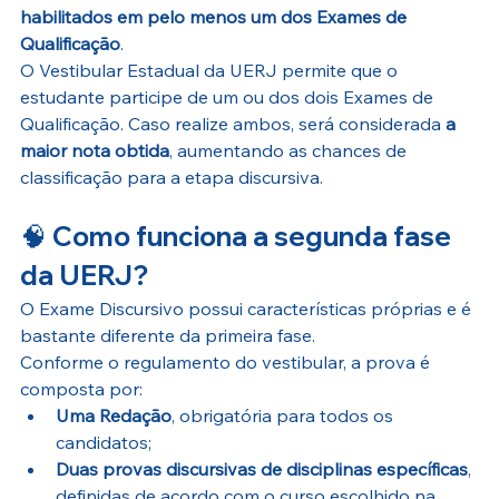
habilitados em pelo menos um dos Exames de 
Qualificação
.
O Vestibular Estadual da UERJ permite que o 
estudante participe de um ou dos dois Exames de 
Qualificação. Caso realize ambos, será considerada 
a 
maior nota obtida
, aumentando as chances de 
classificação para a etapa discursiva.
🧠 Como funciona a segunda fase 
da UERJ?
O Exame Discursivo possui características próprias e é 
bastante diferente da primeira fase.
Conforme o regulamento do vestibular, a prova é 
composta por:
Uma Redação
, obrigatória para todos os 
candidatos;
Duas provas discursivas de disciplinas específicas
, 
definidas de acordo com o curso escolhido na 