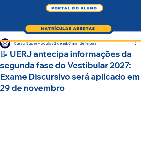
PORTAL DO ALUNO
MATRÍCULAS ABERTAS
Curso SuperMódulos
2 de jul.
3 min de leitura
📝 UERJ antecipa informações da
segunda fase do Vestibular 2027:
Exame Discursivo será aplicado em
29 de novembro