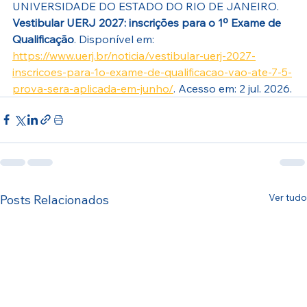
UNIVERSIDADE DO ESTADO DO RIO DE JANEIRO. 
Vestibular UERJ 2027: inscrições para o 1º Exame de 
Qualificação
. Disponível em: 
https://www.uerj.br/noticia/vestibular-uerj-2027-
inscricoes-para-1o-exame-de-qualificacao-vao-ate-7-5-
prova-sera-aplicada-em-junho/
. Acesso em: 2 jul. 2026.
Ver tudo
Posts Relacionados