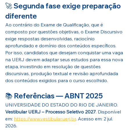
🚀 Segunda fase exige preparação 
diferente
Ao contrário do Exame de Qualificação, que é 
composto por questões objetivas, o Exame Discursivo 
exige respostas desenvolvidas, raciocínio 
aprofundado e domínio dos conteúdos específicos.
Por isso, candidatos que desejam conquistar uma vaga 
na UERJ devem adaptar seus estudos para essa nova 
etapa, investindo em resolução de questões 
discursivas, produção textual e revisão aprofundada 
dos conteúdos exigidos para o curso escolhido.
📚 Referências — ABNT 2025
UNIVERSIDADE DO ESTADO DO RIO DE JANEIRO. 
Vestibular UERJ – Processo Seletivo 2027
. Disponível 
em: 
https://www.vestibular.uerj.br
. Acesso em: 2 jul. 
2026.