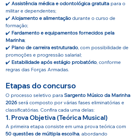
✔️ 
Assistência médica e odontológica gratuita
 para o 
militar e dependentes;
✔️ 
Alojamento e alimentação
 durante o curso de 
formação;
✔️ 
Fardamento e equipamentos fornecidos pela 
Marinha
;
✔️ 
Plano de carreira estruturado
, com possibilidade de 
promoções e progressão salarial;
✔️ 
Estabilidade após estágio probatório
, conforme 
regras das Forças Armadas.
Etapas do concurso
O processo seletivo para 
Sargento Músico da Marinha 
2026
 será composto por várias fases eliminatórias e 
classificatórias. Confira cada uma delas:
1. Prova Objetiva (Teórica Musical)
A primeira etapa consiste em uma prova teórica com 
50 questões de múltipla escolha
, abordando 