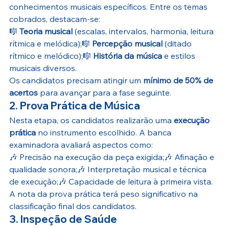
conhecimentos musicais específicos. Entre os temas 
cobrados, destacam-se:
🎼 
Teoria musical
 (escalas, intervalos, harmonia, leitura 
rítmica e melódica);🎼 
Percepção musical
 (ditado 
rítmico e melódico);🎼 
História da música
 e estilos 
musicais diversos.
Os candidatos precisam atingir um 
mínimo de 50% de 
acertos
 para avançar para a fase seguinte.
2. Prova Prática de Música
Nesta etapa, os candidatos realizarão uma 
execução 
prática
 no instrumento escolhido. A banca 
examinadora avaliará aspectos como:
🎶 Precisão na execução da peça exigida;🎶 Afinação e 
qualidade sonora;🎶 Interpretação musical e técnica 
de execução;🎶 Capacidade de leitura à primeira vista.
A nota da prova prática terá peso significativo na 
classificação final dos candidatos.
3. Inspeção de Saúde