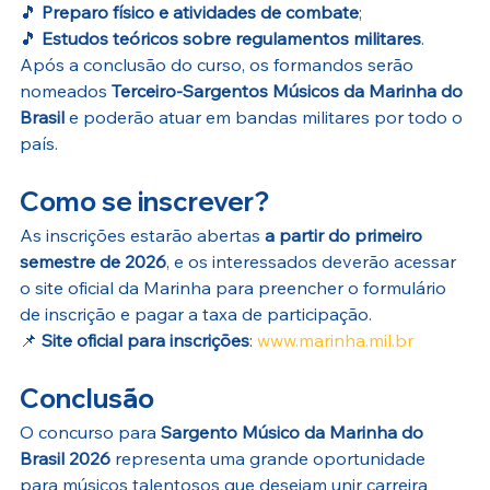
🎵 
Preparo físico e atividades de combate
;
🎵 
Estudos teóricos sobre regulamentos militares
.
Após a conclusão do curso, os formandos serão 
nomeados 
Terceiro-Sargentos Músicos da Marinha do 
Brasil
 e poderão atuar em bandas militares por todo o 
país.
Como se inscrever?
As inscrições estarão abertas 
a partir do primeiro 
semestre de 2026
, e os interessados deverão acessar 
o site oficial da Marinha para preencher o formulário 
de inscrição e pagar a taxa de participação.
📌 
Site oficial para inscrições
: 
www.marinha.mil.br
Conclusão
O concurso para 
Sargento Músico da Marinha do 
Brasil 2026
 representa uma grande oportunidade 
para músicos talentosos que desejam unir carreira 