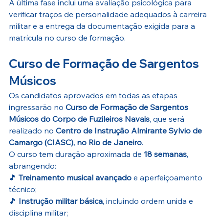
A última fase inclui uma avaliação psicológica para 
verificar traços de personalidade adequados à carreira 
militar e a entrega da documentação exigida para a 
matrícula no curso de formação.
Curso de Formação de Sargentos 
Músicos
Os candidatos aprovados em todas as etapas 
ingressarão no 
Curso de Formação de Sargentos 
Músicos do Corpo de Fuzileiros Navais
, que será 
realizado no 
Centro de Instrução Almirante Sylvio de 
Camargo (CIASC), no Rio de Janeiro
.
O curso tem duração aproximada de 
18 semanas
, 
abrangendo:
🎵 
Treinamento musical avançado
 e aperfeiçoamento 
técnico;
🎵 
Instrução militar básica
, incluindo ordem unida e 
disciplina militar;