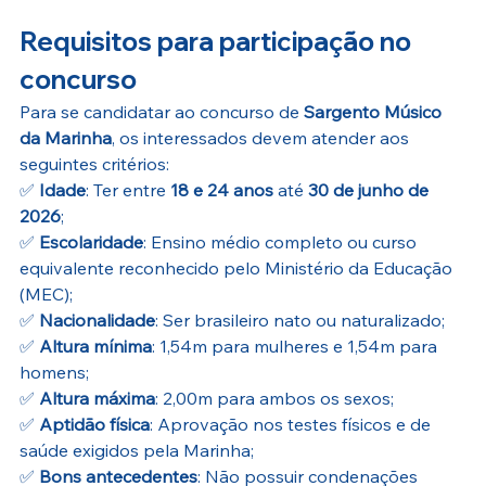
Requisitos para participação no 
concurso
Para se candidatar ao concurso de 
Sargento Músico 
da Marinha
, os interessados devem atender aos 
seguintes critérios:
✅ 
Idade
: Ter entre 
18 e 24 anos
 até 
30 de junho de 
2026
;
✅ 
Escolaridade
: Ensino médio completo ou curso 
equivalente reconhecido pelo Ministério da Educação 
(MEC);
✅ 
Nacionalidade
: Ser brasileiro nato ou naturalizado;
✅ 
Altura mínima
: 1,54m para mulheres e 1,54m para 
homens;
✅ 
Altura máxima
: 2,00m para ambos os sexos;
✅ 
Aptidão física
: Aprovação nos testes físicos e de 
saúde exigidos pela Marinha;
✅ 
Bons antecedentes
: Não possuir condenações 