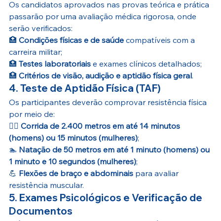
Os candidatos aprovados nas provas teórica e prática 
passarão por uma avaliação médica rigorosa, onde 
serão verificados:
🏥 
Condições físicas e de saúde
 compatíveis com a 
carreira militar;
🏥 
Testes laboratoriais
 e exames clínicos detalhados;
🏥 
Critérios de visão, audição e aptidão física geral
.
4. Teste de Aptidão Física (TAF)
Os participantes deverão comprovar resistência física 
por meio de:
🏃‍♂️ 
Corrida de 2.400 metros em até 14 minutos 
(homens) ou 15 minutos (mulheres)
;
🏊 
Natação de 50 metros em até 1 minuto (homens) ou 
1 minuto e 10 segundos (mulheres)
;
💪 
Flexões de braço e abdominais
 para avaliar 
resistência muscular.
5. Exames Psicológicos e Verificação de 
Documentos