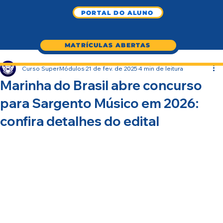
PORTAL DO ALUNO
MATRÍCULAS ABERTAS
Curso SuperMódulos
21 de fev. de 2025
4 min de leitura
Marinha do Brasil abre concurso
para Sargento Músico em 2026:
confira detalhes do edital