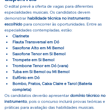
O edital prevê a oferta de vagas para diferentes 
especialidades musicais. Os candidatos devem 
demonstrar 
habilidade técnica no instrumento 
escolhido
 para concorrer às oportunidades. Entre as 
especialidades contempladas, estão:
Clarinete
Flauta Transversal em Dó
Saxofone Alto em Mi Bemol
Saxofone Tenor em Si Bemol
Trompete em Si Bemol
Trombone Tenor em Dó (vara)
Tuba em Si Bemol ou Mi Bemol
Eufônio em Dó
Bombo, Pratos, Caixa Claire e Tarol (Bateria 
completa)
Os candidatos deverão apresentar 
domínio técnico no 
instrumento
, pois o concurso incluirá provas teóricas e 
práticas para avaliação das habilidades musicais.