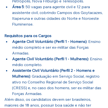
Petrópolis, Nova Friburgo e Teresópolis.
Área 5
: 50 vagas para agente civil e 12 para 
assistente civil, cobrindo Campos dos Goytacazes, 
Itaperuna e outras cidades do Norte e Noroeste 
Fluminense.
Requisitos para os Cargos
Agente Civil Voluntário (Perfil 1 - Homens)
: Ensino 
médio completo e ser ex-militar das Forças 
Armadas.
Agente Civil Voluntário (Perfil 1 - Mulheres)
: Ensino 
médio completo.
Assistente Civil Voluntário (Perfil 2 - Homens e 
Mulheres)
: Graduação em Serviço Social, registro 
ativo no Conselho Regional de Serviço Social 
(CRESS) e, no caso dos homens, ser ex-militar das 
Forças Armadas.
Além disso, os candidatos devem ser brasileiros, 
maiores de 18 anos, possuir boa saúde e não ter 