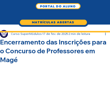
PORTAL DO ALUNO
MATRÍCULAS ABERTAS
Curso SuperMódulos
17 de fev. de 2025
2 min de leitura
Encerramento das Inscrições para
o Concurso de Professores em
Magé