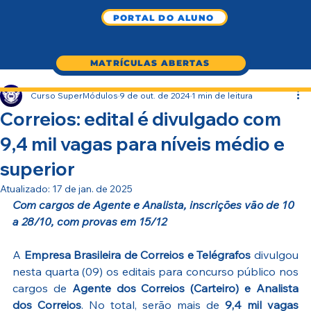
PORTAL DO ALUNO
MATRÍCULAS ABERTAS
Curso SuperMódulos
9 de out. de 2024
1 min de leitura
Correios: edital é divulgado com
9,4 mil vagas para níveis médio e
superior
Atualizado:
17 de jan. de 2025
Com cargos de Agente e Analista, inscrições vão de 10 
a 28/10, com provas em 15/12
A 
Empresa Brasileira de Correios e Telégrafos
 divulgou 
nesta quarta (09) os editais para concurso público nos 
cargos de 
Agente dos Correios (Carteiro) e Analista 
dos Correios
. No total, serão mais de 
9,4 mil vagas 