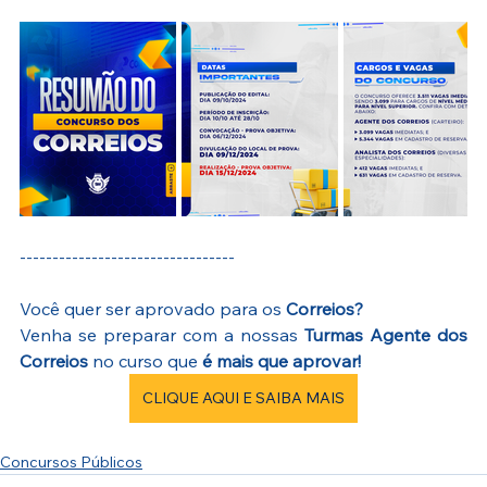
---------------------------------
Você quer ser aprovado para os 
Correios?
Venha se preparar com a nossas 
Turmas Agente dos 
Correios
 no curso que 
é mais que aprovar!
CLIQUE AQUI E SAIBA MAIS
Concursos Públicos