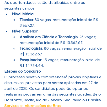
As oportunidades estão distribuídas entre os 
seguintes cargos:
Nível Médio:
Técnico
: 30 vagas; remuneração inicial de R$ 
3.867,27.
Nível Superior:
Analista em Ciência e Tecnologia
: 25 vagas; 
remuneração inicial de R$ 13.362,67.
Tecnologista
: 80 vagas; remuneração inicial de 
R$ 13.362,67.
Pesquisador
: 15 vagas; remuneração inicial de 
R$ 14.734,44.
Etapas do Concurso
O processo seletivo compreenderá provas objetivas e 
discursivas, previstas para serem aplicadas em 27 de 
abril de 2025. Os candidatos poderão optar por 
realizar as provas em uma das seguintes cidades: Belo 
Horizonte, Recife, Rio de Janeiro, São Paulo ou Brasília.
Serviços e Informações do Brasil