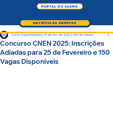
PORTAL DO ALUNO
MATRÍCULAS ABERTAS
Curso SuperMódulos
19 de fev. de 2025
2 min de leitura
Concurso CNEN 2025: Inscrições
Adiadas para 25 de Fevereiro e 150
Vagas Disponíveis