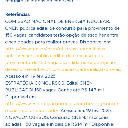
requisitos e etapas do concurso.
Referências
COMISSÃO NACIONAL DE ENERGIA NUCLEAR. 
CNEN publica edital de concurso para provimento de 
150 vagas; candidatos terão opção de escolher entre 
cinco cidades para realizar provas. Disponível em: 
https://www.gov.br/cnen/pt-br/assunto/ultimas-
noticias/cnen-publica-edital-de-concurso-para-
provimento-de-150-vagas-candidatos-terao-opcao-
de-escolher-entre-cinco-cidades-para-realizar-provas
. 
Acesso em: 19 fev. 2025.
ESTRATÉGIA CONCURSOS. Edital CNEN 
PUBLICADO! 150 vagas! Ganhe até R$ 14,7 mil. 
Disponível em: 
https://www.estrategiaconcursos.com.br/blog/concurs
o-cnen-edital-publicado/
. Acesso em: 19 fev. 2025.
NOVACONCURSOS. Concurso CNEN: Inscrições 
adiadas. 150 vagas e iniciais de R$14 mil! Disponível 