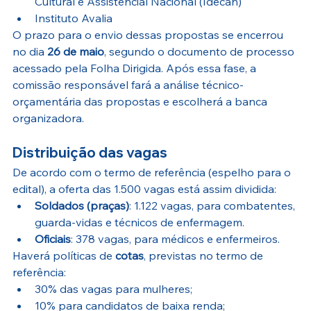
Cultural e Assistencial Nacional (Idecan) 
Instituto Avalia 
O prazo para o envio dessas propostas se encerrou 
no dia 
26 de maio
, segundo o documento de processo 
acessado pela Folha Dirigida. Após essa fase, a 
comissão responsável fará a análise técnico-
orçamentária das propostas e escolherá a banca 
organizadora.
Distribuição das vagas
De acordo com o termo de referência (espelho para o 
edital), a oferta das 1.500 vagas está assim dividida:
Soldados (praças)
: 1.122 vagas, para combatentes, 
guarda-vidas e técnicos de enfermagem.
Oficiais
: 378 vagas, para médicos e enfermeiros.
Haverá políticas de 
cotas
, previstas no termo de 
referência:
30% das vagas para mulheres; 
10% para candidatos de baixa renda;