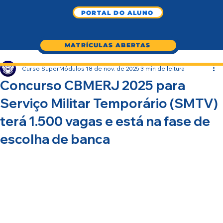
PORTAL DO ALUNO
MATRÍCULAS ABERTAS
Curso SuperMódulos
18 de nov. de 2025
3 min de leitura
Concurso CBMERJ 2025 para
Serviço Militar Temporário (SMTV)
terá 1.500 vagas e está na fase de
escolha de banca