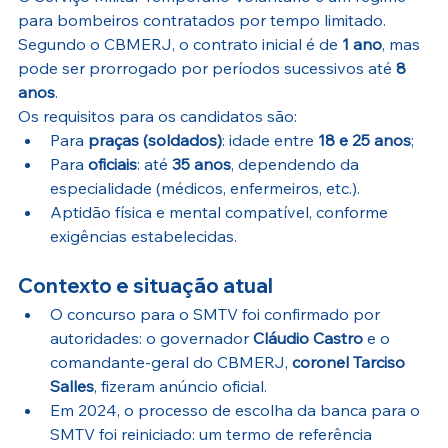
para bombeiros contratados por tempo limitado. 
Segundo o CBMERJ, o contrato inicial é de 
1 ano
, mas 
pode ser prorrogado por períodos sucessivos até 
8 
anos
.
Os requisitos para os candidatos são:
Para 
praças (soldados)
: idade entre 
18 e 25 anos
; 
Para 
oficiais
: até 
35 anos
, dependendo da 
especialidade (médicos, enfermeiros, etc.). 
Aptidão física e mental compatível, conforme 
exigências estabelecidas. 
Contexto e situação atual
O concurso para o SMTV foi confirmado por 
autoridades: o governador 
Cláudio Castro
 e o 
comandante-geral do CBMERJ, 
coronel Tarciso 
Salles
, fizeram anúncio oficial. 
Em 2024, o processo de escolha da banca para o 
SMTV foi reiniciado: um termo de referência 