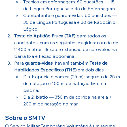
Técnico em enfermagem: 60 questões — 15 
de Língua Portuguesa e 45 de Enfermagem.
Combatente e guarda-vidas: 60 questões — 
30 de Língua Portuguesa e 30 de Raciocínio 
Lógico. 
Teste de Aptidão Física (TAF)
 para todos os 
candidatos, com os seguintes exigidos: corrida de 
2.400 metros, flexão e extensão de cotovelos na 
barra fixa e flexão abdominal. 
Para 
guarda-vidas
, haverá também 
Teste de 
Habilidades Específicas (THE)
 em dois dias:
Dia 1: apneia dinâmica (25 m), seguida de 25 m 
de natação e 100 m de natação livre na 
piscina.
Dia 2: biatlo — 350 m de corrida na areia + 
200 m de natação no mar.
Sobre o SMTV
O Serviço Militar Temporário Voluntário é um regime 